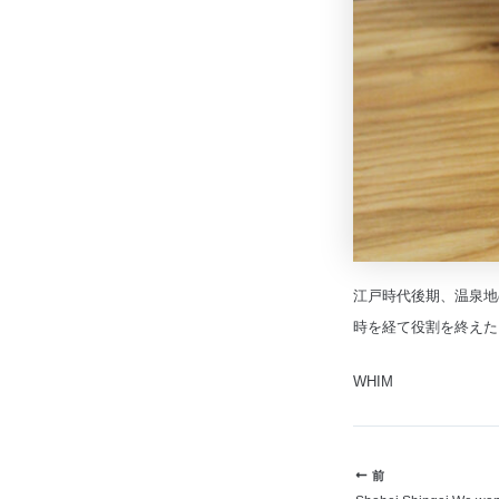
江戸時代後期、温泉地
時を経て役割を終えたこ
WHIM
前