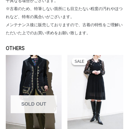
干異なる場合がございます。
※古着のため、特筆しない箇所にも目立たない程度の汚れやほつ
れなど、特有の風合いがございます。
メンテナンス後に販売しておりますので、古着の特性をご理解い
ただいた上でのお買い求めをお願い致します。
関連商品
元
現
の
在
価
の
格
価
は
格
¥34,100
は
で
¥23,870
し
で
た。
す。