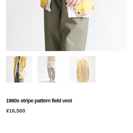
1980s stripe pattern field vest
¥
16,500